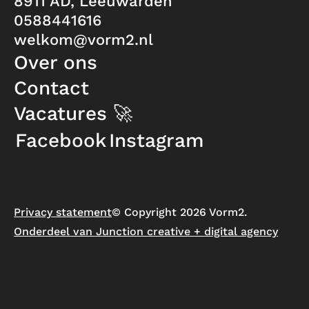
8911 AD, Leeuwarden
0588441616
welkom@vorm2.nl
Over ons
Contact
Vacatures 🚀
Facebook
Instagram
Privacy statement
© Copyright 2026 Vorm2.
Onderdeel van Junction creative + digital agency