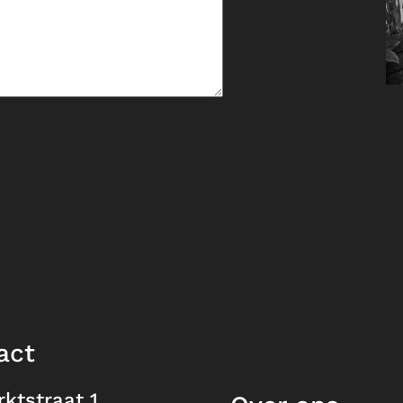
act
ktstraat 1