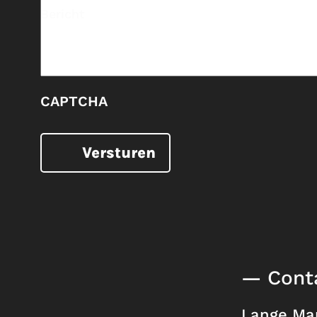
Bericht
CAPTCHA
Versturen
— Cont
Lange Mar