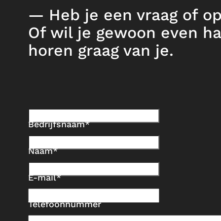
— Heb je een vraag of o
Of wil je gewoon even ha
horen graag van je.
Bedrijfsnaam
Naam
E-mail
Telefoonnummer