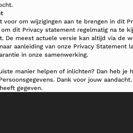
ocht.
nt
 voor om wijzigingen aan te brengen in dit P
om dit Privacy statement regelmatig na te ki
ft. De meest actuele versie kan altijd via de
naar aanleiding van onze Privacy Statement l
arantie in onze samenwerking.
juiste manier helpen of inlichten? Dan heb je 
t Persoonsgegevens
.
Dank voor jouw aandacht
 heeft gegeven.