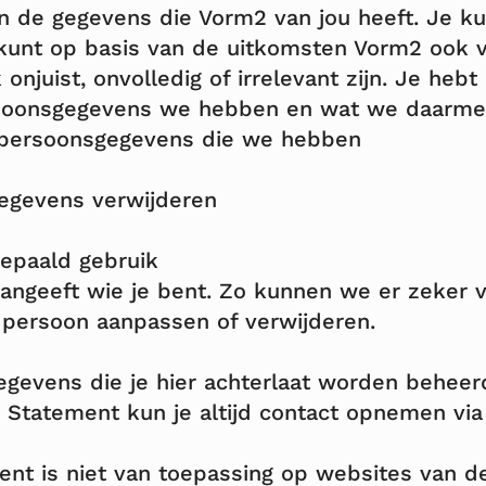
 in de gegevens die Vorm2 van jou heeft. Je kun
e kunt op basis van de uitkomsten Vorm2 ook
 onjuist, onvolledig of irrelevant zijn.
Je hebt 
persoonsgegevens we hebben en wat we daarm
ze persoonsgegevens die we hebben
egevens verwijderen
epaald gebruik
k aangeeft wie je bent. Zo kunnen we er zeker 
persoon aanpassen of verwijderen.
gevens die je hier achterlaat worden beheer
y Statement kun je altijd contact opnemen v
ent is niet van toepassing op websites van d