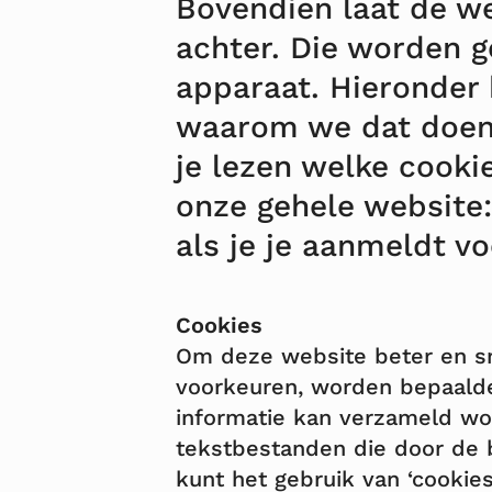
Bovendien laat de we
achter. Die worden g
apparaat. Hieronder
waarom we dat doen
je lezen welke cooki
onze gehele website:
als je je aanmeldt vo
Cookies
Om deze website beter en sn
voorkeuren, worden bepaalde
informatie kan verzameld wor
tekstbestanden die door de 
kunt het gebruik van ‘cookies