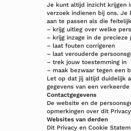
Je kunt altijd inzicht krijgen
verzoek indienen bij ons. J
aan te passen als die feitelijk
– krijg uitleg over welke 
– krijg inzage in de precie
– laat fouten corrigeren
– laat verouderde persoonsg
– trek jouw toestemming in
– maak bezwaar tegen een b
Let op dat jij altijd duidelij
gegevens van een verkeerde 
Contactgegevens
De website en de persoonsge
opmerkingen over dit Privac
Websites van derden
Dit Privacy en Cookie Statem