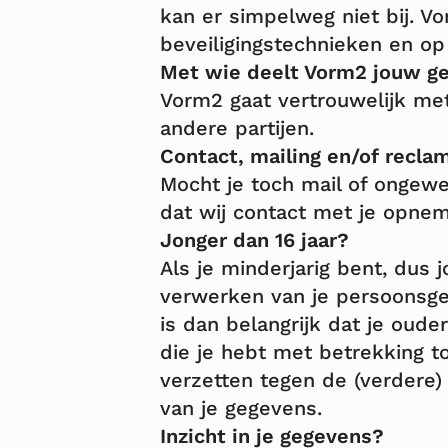
kan er simpelweg niet bij. V
beveiligingstechnieken en op
Met wie deelt Vorm2 jouw g
Vorm2 gaat vertrouwelijk me
andere partijen.
Contact, mailing en/of recla
Mocht je toch mail of ongewe
dat wij contact met je opnem
Jonger dan 16 jaar?
Als je minderjarig bent, dus 
verwerken van je persoonsge
is dan belangrijk dat je oude
die je hebt met betrekking to
verzetten tegen de (verdere)
van je gegevens.
Inzicht in je gegevens?