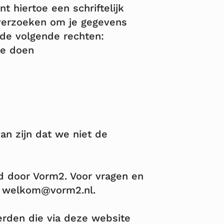
t hiertoe een schriftelijk
 verzoeken om je gegevens
de volgende rechten:
ee doen
van zijn dat we niet de
d door Vorm2. Voor vragen en
ia welkom@vorm2.nl.
erden die via deze website