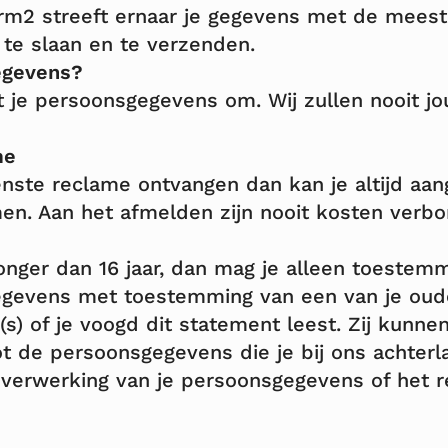
orm2 streeft ernaar je gegevens met de meest
 te slaan en te verzenden.
egevens?
t je persoonsgegevens om. Wij zullen nooit 
me
nste reclame ontvangen dan kan je altijd aang
en. Aan het afmelden zijn nooit kosten verb
jonger dan 16 jaar, dan mag je alleen toestem
gevens met toestemming van een van je ouder
r(s) of je voogd dit statement leest. Zij kunn
t de persoonsgegevens die je bij ons achterla
 verwerking van je persoonsgegevens of het re