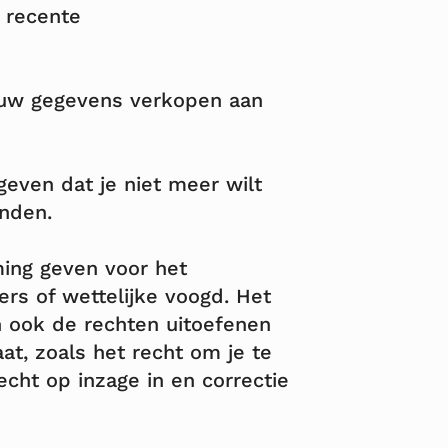
 recente
jouw gegevens verkopen aan
even dat je niet meer wilt
onden.
ming geven voor het
s of wettelijke voogd. Het
en ook de rechten uitoefenen
at, zoals het recht om je te
cht op inzage in en correctie