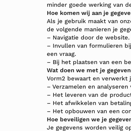
minder goede werking van de
Hoe komen wij aan je gegev
Als je gebruik maakt van onz
de volgende manieren je gege
– Navigatie door de website.
– Invullen van formulieren b
een vraag.
– Bij het plaatsen van een be
Wat doen we met je gegeven
Vorm2 bewaart en verwerkt 
– Verzamelen en analyseren v
– Het leveren van de product
– Het afwikkelen van betalin
– Het opbouwen van een cont
Hoe beveiligen we je gegeve
Je gegevens worden veilig o