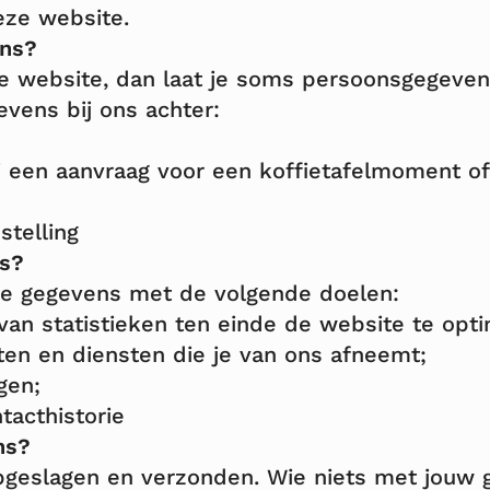
ze website.
ens?
e website, dan laat je soms persoonsgegevens 
vens bij ons achter:
ij een aanvraag voor een koffietafelmoment o
stelling
s?
je gegevens met de volgende doelen:
an statistieken ten einde de website te opti
en en diensten die je van ons afneemt;
gen;
acthistorie
ns?
pgeslagen en verzonden. Wie niets met jouw 