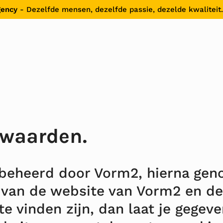
gency
- Dezelfde mensen, dezelfde passie, dezelde kwaliteit.
waarden.
beheerd door Vorm2, hierna ge
t van de website van Vorm2 en d
e vinden zijn, dan laat je gegeve