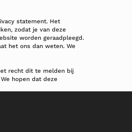
rivacy statement. Het
jken, zodat je van deze
 website worden geraadpleegd.
aat het ons dan weten. We
het recht dit te melden bij
. We hopen dat deze