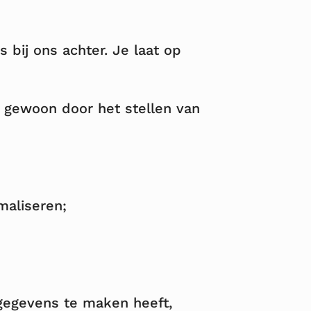
bij ons achter. Je laat op
f gewoon door het stellen van
maliseren;
gegevens te maken heeft,