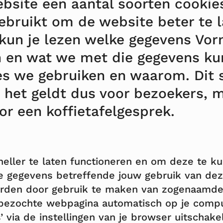
bsite een aantal soorten cookie
ebruikt om de website beter te 
 kun je lezen welke gegevens Vo
 en wat we met die gegevens ku
es we gebruiken en waarom. Dit 
 het geldt dus voor bezoekers, 
or een koffietafelgesprek.
eller te laten functioneren en om deze te 
 gegevens betreffende jouw gebruik van de
den door gebruik te maken van zogenaamde ‘co
bezochte webpagina automatisch op je compu
’ via de instellingen van je browser uitschakel