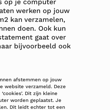
s op je computer
laten werken op jouw
rm2 kan verzamelen,
nnen doen. Ook kun
statement gaat over
maar bijvoorbeeld ook
kunnen afstemmen op jouw
ze website verzameld. Deze
okies’. Dit zijn kleine
ter worden geplaatst. Je
en. Dit leidt echter tot een