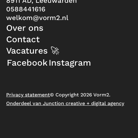
8911 AD, Leeuwarden
0588441616
welkom@vorm2.nl
Over ons
Contact
Vacatures 🚀
Facebook
Instagram
Privacy statement
© Copyright 2026 Vorm2.
Onderdeel van Junction creative + digital agency