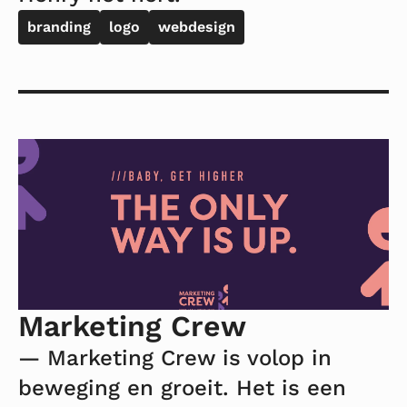
branding
logo
webdesign
Lees
meer
over
Marketing
Crew
Marketing Crew
— Marketing Crew is volop in
beweging en groeit. Het is een