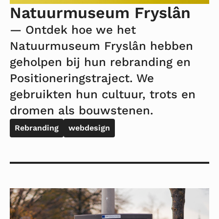
Natuurmuseum Fryslân
— Ontdek hoe we het
Natuurmuseum Fryslân hebben
geholpen bij hun rebranding en
Positioneringstraject. We
gebruikten hun cultuur, trots en
dromen als bouwstenen.
Rebranding
webdesign
Lees
meer