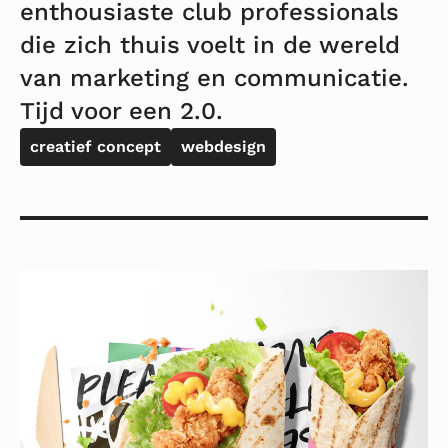
enthousiaste club professionals
die zich thuis voelt in de wereld
van marketing en communicatie.
Tijd voor een 2.0.
creatief concept
webdesign
Lees
meer
over
Fresh
Addicts
Club