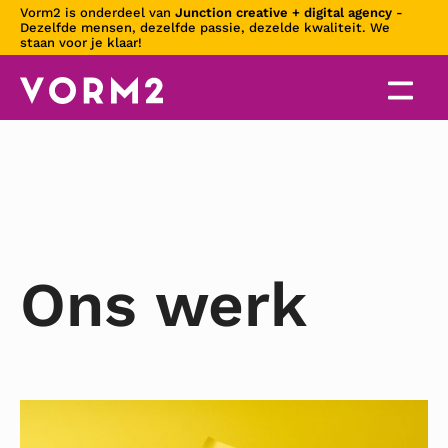
Skiplinks
Vorm2 is onderdeel van
Junction creative + digital agency
-
Dezelfde mensen, dezelfde passie, dezelde kwaliteit. We
staan voor je klaar!
Ons werk
Lees
meer